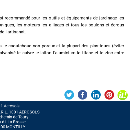
insi recommandé pour les outils et équipements de jardinage les
roniques, les moteurs les alliages et tous les boulons et écrous
e l'artisanat.
is le caoutchouc non poreux et la plupart des plastiques (éviter
alvanisé le cuivre le laiton l'aluminium le titane et le zinc entre
1 Aerosols
.R.L. 1001 AEROSOLS
chemin de Toury
u dit La Brosse
000 MONTILLY