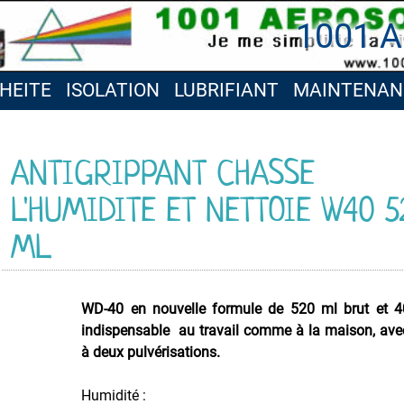
1001 A
HEITE
ISOLATION
LUBRIFIANT
MAINTENAN
ANTIGRIPPANT CHASSE
L'HUMIDITE ET NETTOIE W40 5
ML
WD-40 en nouvelle formule de 520 ml brut et 4
indispensable au travail comme à la maison, av
à deux pulvérisations.
Humidité :