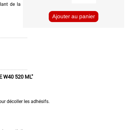
lant de la
Ajouter au panier
E W40 520 ML"
our décoller les adhésifs.