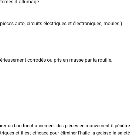
systèmes d´allumage.
ièces auto, circuits électriques et électroniques, moules.)
érieusement corrodés ou pris en masse par la rouille.
surer un bon fonctionnement des pièces en mouvement il pénètre
iques et il est efficace pour éliminer l'huile la graisse la saleté