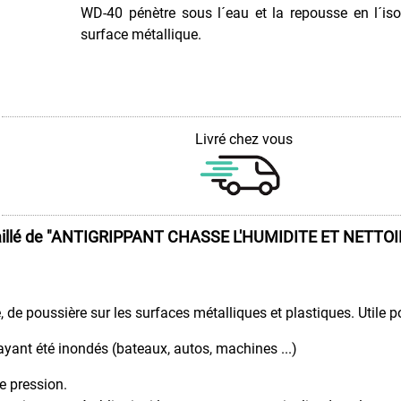
WD-40 pénètre sous l´eau et la repousse en l´iso
surface métallique.
Livré chez vous
illé de
"ANTIGRIPPANT CHASSE L'HUMIDITE ET NETTOI
, de poussière sur les surfaces métalliques et plastiques. Utile p
ayant été inondés (bateaux, autos, machines ...)
e pression.