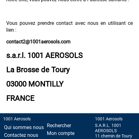
Vous pouvez prendre contact avec nous en utilisant ce
lien :
contact2@1001aerosols.com
s.a.r.l. 1001 AEROSOLS
La Brosse de Toury
03000 MONTILLY
FRANCE
1001 Aerosols
1001 Aerosols
Rechercher
S.A.R.L. 1001
Qui sommes nous
AEROSOLS
Mon compte
Contactez nous
11 chemin de Toury