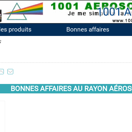
1001 A
les produits
Bonnes affaires
S
BONNES AFFAIRES AU RAYON AÉROS