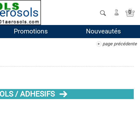
erosols
0
Promotions
Nouveautés
page précédente
OLS / ADHESIFS