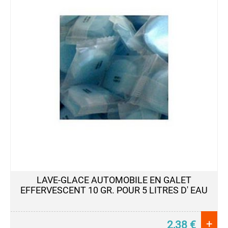
LAVE-GLACE AUTOMOBILE EN GALET
EFFERVESCENT 10 GR. POUR 5 LITRES D' EAU
+
2,38
€