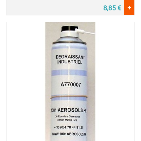
+
8,85
€