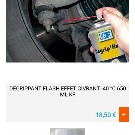
DEGRIPPANT FLASH EFFET GIVRANT -40 °C 650
ML KF
+
18,50
€