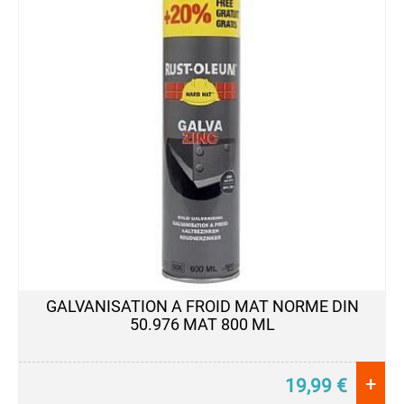
GALVANISATION A FROID MAT NORME DIN
50.976 MAT 800 ML
+
19,99
€