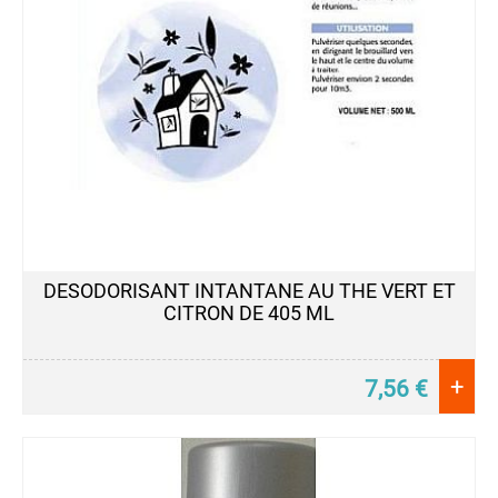
DESODORISANT INTANTANE AU THE VERT ET
CITRON DE 405 ML
+
7,56
€