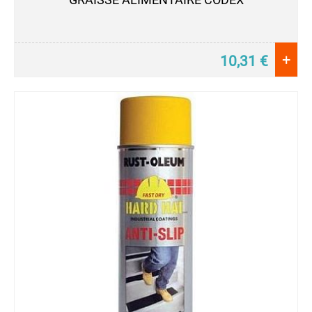
GRAISSE ALIMENTAIRE CODEX
+
10,31
€