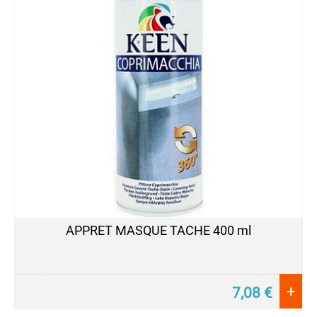
PEINTURE
PROTECTION
VEHICULES
APPRET MASQUE TACHE 400 ml
+
7,08
€