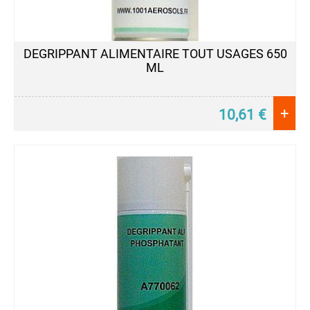
DEGRIPPANT ALIMENTAIRE TOUT USAGES 650
ML
+
10,61
€