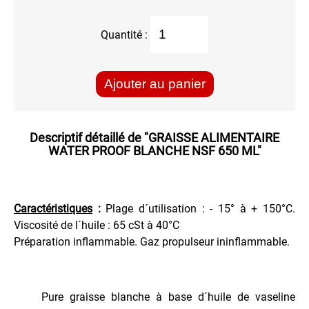
MAINTENANCE
Quantité :
MAISON
PEINTURE
Ajouter au panier
PROTECTION
Descriptif détaillé de
"GRAISSE ALIMENTAIRE
VEHICULES
WATER PROOF BLANCHE NSF 650 ML"
Caractéristiques
:
Plage d´utilisation : - 15° à + 150°C.
Viscosité de l´huile : 65 cSt à 40°C
Préparation inflammable. Gaz propulseur ininflammable.
Pure graisse blanche à base d´huile de vaseline