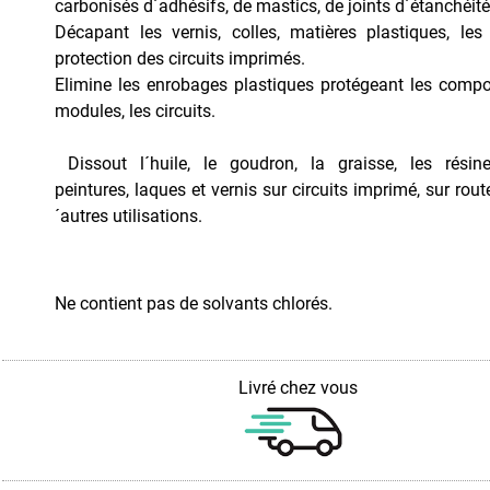
carbonisés d´adhésifs, de mastics, de joints d´étanchéité
Décapant les vernis, colles, matières plastiques, les
protection des circuits imprimés.
Elimine les enrobages plastiques protégeant les compo
modules, les circuits.
Dissout l´huile, le goudron, la graisse, les résin
peintures, laques et vernis sur circuits imprimé, sur rout
´autres utilisations.
Ne contient pas de solvants chlorés.
Livré chez vous