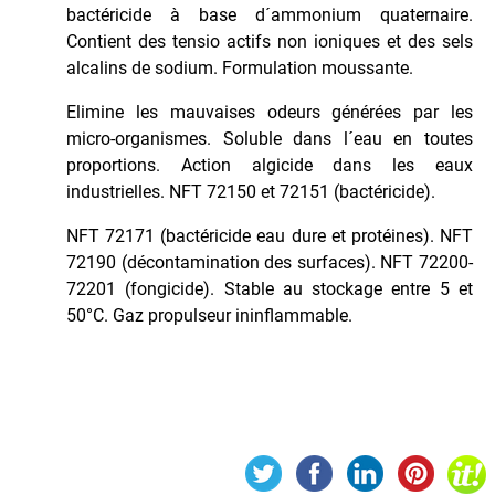
bactéricide à base d´ammonium quaternaire.
Contient des tensio actifs non ioniques et des sels
alcalins de sodium. Formulation moussante.
Elimine les mauvaises odeurs générées par les
micro-organismes. Soluble dans l´eau en toutes
proportions. Action algicide dans les eaux
industrielles. NFT 72150 et 72151 (bactéricide).
NFT 72171 (bactéricide eau dure et protéines). NFT
72190 (décontamination des surfaces). NFT 72200-
72201 (fongicide). Stable au stockage entre 5 et
50°C. Gaz propulseur ininflammable.