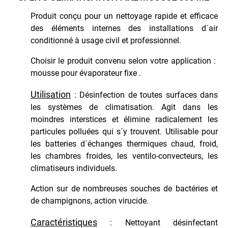
Têtes
Produit conçu pour un nettoyage rapide et efficace
Magnétiques
des éléments internes des installations d´air
conditionné à usage civil et professionnel.
MAISON
Choisir le produit convenu selon votre application :
PEINTURE
mousse pour évaporateur fixe .
Utilisation
: Désinfection de toutes surfaces dans
PROTECTION
les systèmes de climatisation. Agit dans les
moindres interstices et élimine radicalement les
VEHICULES
particules polluées qui s´y trouvent. Utilisable pour
les batteries d´échanges thermiques chaud, froid,
les chambres froides, les ventilo-convecteurs, les
climatiseurs individuels.
Action sur de nombreuses souches de bactéries et
de champignons, action virucide.
Caractéristiques
: Nettoyant désinfectant