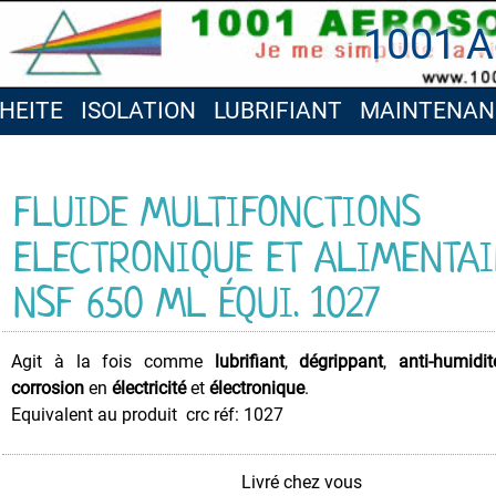
1001 A
HEITE
ISOLATION
LUBRIFIANT
MAINTENAN
FLUIDE MULTIFONCTIONS
ELECTRONIQUE ET ALIMENTA
NSF 650 ML ÉQUI. 1027
Agit à la fois comme
lubrifiant
,
dégrippant
,
anti-humidit
corrosion
en
électricité
et
électronique
.
Equivalent au produit crc réf: 1027
Livré chez vous