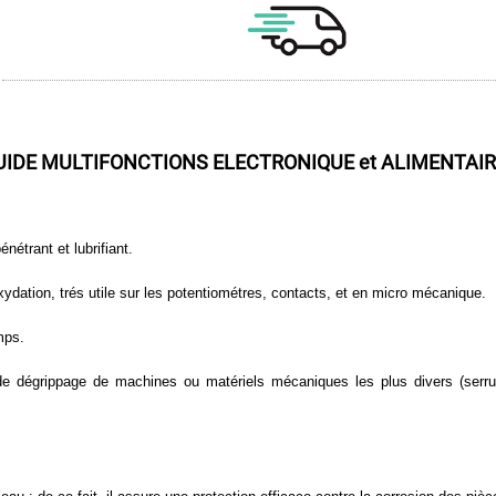
UIDE MULTIFONCTIONS ELECTRONIQUE et ALIMENTAIRE 
nétrant et lubrifiant.
xydation, trés utile sur les potentiométres, contacts, et en micro mécanique.
mps.
 dégrippage de machines ou matériels mécaniques les plus divers (serrures