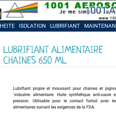
1001 A
HEITE
ISOLATION
LUBRIFIANT
MAINTENAN
LUBRIFIANT ALIMENTAIRE
CHAINES 650 ML
Lubrifiant propre et moussant pour chaines et pign
´industrie alimentaire. Huile synthétique anti-usure 
pression. Utilisable pour le contact fortuit avec l
alimentaires suivant les exigences de la FDA.