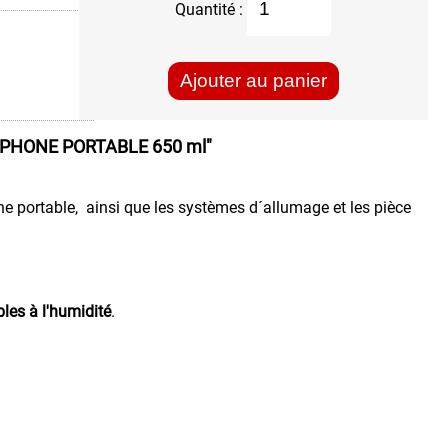
Quantité :
Ajouter au panier
PHONE PORTABLE 650 ml"
hone portable, ainsi que les systèmes d´allumage et les pièce
bles à l'humidité
.