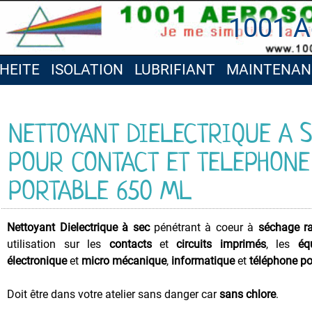
1001 A
HEITE
ISOLATION
LUBRIFIANT
MAINTENAN
NETTOYANT DIELECTRIQUE A 
POUR CONTACT ET TELEPHONE
PORTABLE 650 ML
Nettoyant
Dielectrique
à sec
pénétrant à coeur à
séchage r
utilisation sur les
contacts
et
circuits imprimés
, les
éq
électronique
et
micro mécanique
,
informatique
et
téléphone po
Doit être dans votre atelier sans danger car
sans chlore
.