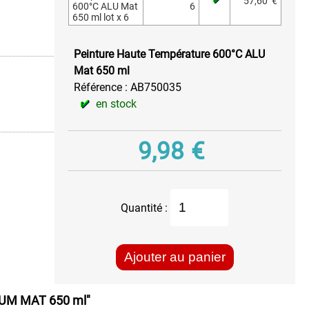
57,60
€
600°C ALU Mat
6
650 ml lot x 6
Peinture Haute Température 600°C ALU
Mat 650 ml
Référence :
AB750035
en stock
9,98
€
Quantité :
Ajouter au panier
UM MAT 650 ml"