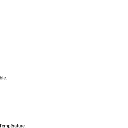
ble.
 Tempêrature.