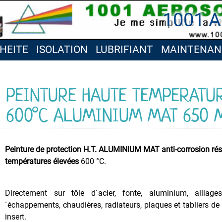
1001 A
HEITE
ISOLATION
LUBRIFIANT
MAINTENAN
PEINTURE HAUTE TEMPERATU
600°C ALUMINIUM MAT 650 
Peinture de protection H.T. ALUMINIUM MAT anti-corrosion rés
températures élevées
600 °C.
Directement sur tôle d´acier, fonte, aluminium, alliage
´échappements, chaudières, radiateurs, plaques et tabliers de
insert.