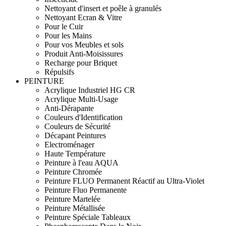
Nettoyant d'insert et poêle à granulés
Nettoyant Ecran & Vitre
Pour le Cuir
Pour les Mains
Pour vos Meubles et sols
Produit Anti-Moisissures
Recharge pour Briquet
Répulsifs
PEINTURE
Acrylique Industriel HG CR
Acrylique Multi-Usage
Anti-Dérapante
Couleurs d'Identification
Couleurs de Sécurité
Décapant Peintures
Electroménager
Haute Température
Peinture à l'eau AQUA
Peinture Chromée
Peinture FLUO Permanent Réactif au Ultra-Violet
Peinture Fluo Permanente
Peinture Martelée
Peinture Métallisée
Peinture Spéciale Tableaux