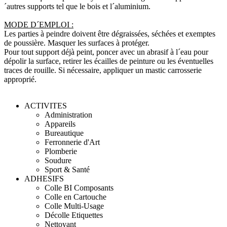
´autres supports tel que le bois et l´aluminium.
MODE D´EMPLOI :
Les parties à peindre doivent être dégraissées, séchées et exemptes
de poussière. Masquer les surfaces à protéger.
Pour tout support déjà peint, poncer avec un abrasif à l´eau pour
dépolir la surface, retirer les écailles de peinture ou les éventuelles
traces de rouille. Si nécessaire, appliquer un mastic carrosserie
approprié.
ACTIVITES
Administration
Appareils
Bureautique
Ferronnerie d'Art
Plomberie
Soudure
Sport & Santé
ADHESIFS
Colle BI Composants
Colle en Cartouche
Colle Multi-Usage
Décolle Etiquettes
Nettoyant