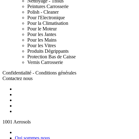
Nettoyage - Tissus
Peintures Carrosserie
Polish - Cleaner
Pour l'Electronique
Pour la Climatisation
Pour le Moteur
Pour les Jantes
Pour les Mains
Pour les Vitres
Produits Dégrippants
Protection Bas de Caisse
Vernis Carrosserie
Confidentialité - Conditions générales
Contactez nous
1001 Aerosols
Qui sommes nous