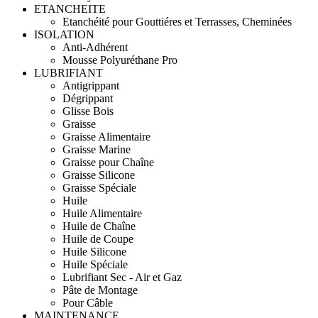
ETANCHEITE
Etanchéité pour Gouttiéres et Terrasses, Cheminées
ISOLATION
Anti-Adhérent
Mousse Polyuréthane Pro
LUBRIFIANT
Antigrippant
Dégrippant
Glisse Bois
Graisse
Graisse Alimentaire
Graisse Marine
Graisse pour Chaîne
Graisse Silicone
Graisse Spéciale
Huile
Huile Alimentaire
Huile de Chaîne
Huile de Coupe
Huile Silicone
Huile Spéciale
Lubrifiant Sec - Air et Gaz
Pâte de Montage
Pour Câble
MAINTENANCE