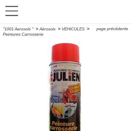
>
>
>
page précédente
"1001 Aerosols "
Aérosols
VEHICULES
Peintures Carrosserie