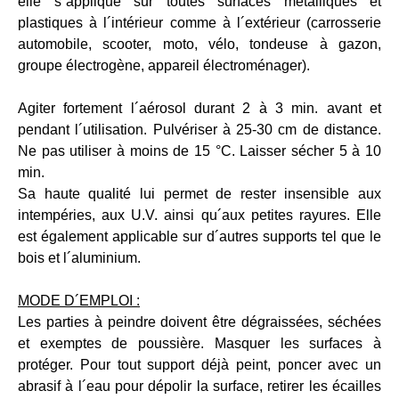
elle s´applique sur toutes surfaces métalliques et
plastiques à l´intérieur comme à l´extérieur (carrosserie
automobile, scooter, moto, vélo, tondeuse à gazon,
groupe électrogène, appareil électroménager).
Agiter fortement l´aérosol durant 2 à 3 min. avant et
pendant l´utilisation. Pulvériser à 25-30 cm de distance.
Ne pas utiliser à moins de 15 °C. Laisser sécher 5 à 10
min.
Sa haute qualité lui permet de rester insensible aux
intempéries, aux U.V. ainsi qu´aux petites rayures. Elle
est également applicable sur d´autres supports tel que le
bois et l´aluminium.
MODE D´EMPLOI :
Les parties à peindre doivent être dégraissées, séchées
et exemptes de poussière. Masquer les surfaces à
protéger. Pour tout support déjà peint, poncer avec un
abrasif à l´eau pour dépolir la surface, retirer les écailles