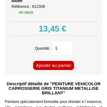
400ml
Référence :
612309
en stock
13,45
€
Quantité :
Ajouter au panier
Descriptif détaillé de
"PEINTURE VEHICOLOR
CARROSSERIE GRIS TITANIUM METALLISE
BRILLANT"
Peinture spécialement formulée pour résister à l´essence,