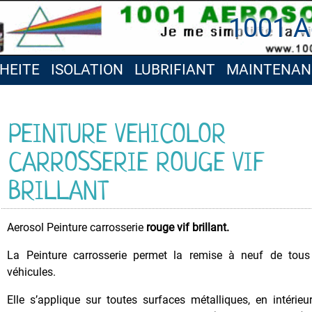
1001 A
HEITE
ISOLATION
LUBRIFIANT
MAINTENAN
PEINTURE VEHICOLOR
CARROSSERIE ROUGE VIF
BRILLANT
Aerosol Peinture carrosserie
rouge vif brillant.
La Peinture carrosserie permet la remise à neuf de tous
véhicules.
Elle s’applique sur toutes surfaces métalliques, en intérieu