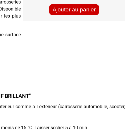
rrosseries
Disponible
Ajouter au panier
r les plus
ne surface
F BRILLANT"
ntérieur comme à l´extérieur (carrosserie automobile, scooter,
 à moins de 15 °C. Laisser sécher 5 à 10 min.