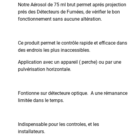
Notre Aérosol de 75 ml brut permet aprés projection
Têtes
prés des Détecteurs de Fumées, de vérifier le bon
Magnétiques
fonctionnement sans aucune altération.
MAISON
PEINTURE
Ce produit permet le contrôle rapide et efficace dans
des endrois les plus inaccessibles.
PROTECTION
Application avec un appareil ( perche) ou par une
pulvérisation horizontale.
VEHICULES
Fontionne sur détecteure optique. A une rémanance
limitée dans le temps.
Indispensable pour les controles, et les
installateurs.