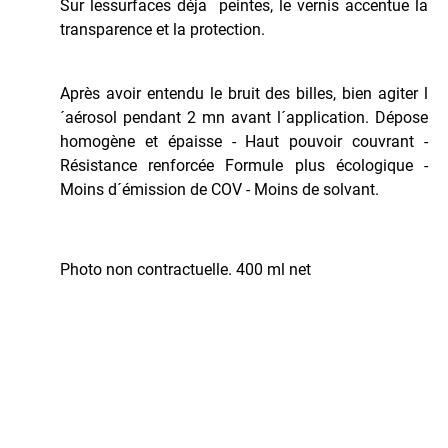
Sur lessurfaces déja peintes, le vernis accentue la
transparence et la protection.
Après avoir entendu le bruit des billes, bien agiter l
´aérosol pendant 2 mn avant l´application. Dépose
homogène et épaisse - Haut pouvoir couvrant -
Résistance renforcée Formule plus écologique -
Moins d´émission de COV - Moins de solvant.
Photo non contractuelle. 400 ml net