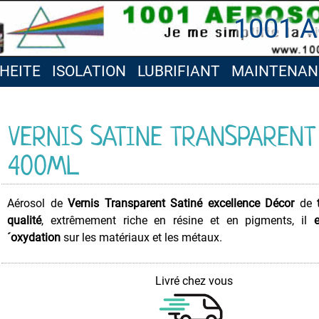
1001 A
HEITE
ISOLATION
LUBRIFIANT
MAINTENAN
VERNIS SATINE TRANSPARENT
400ML
Aérosol de
Vernis Transparent Satiné
excellence
Décor
de
qualité
, extrêmement riche en résine et en pigments, il
´oxydation
sur les matériaux et les métaux.
Livré chez vous