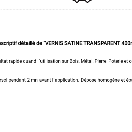
scriptif détaillé de
"VERNIS SATINE TRANSPARENT 400
ltat rapide quand l´utilisation sur Bois, Métal, Pierre, Poterie et 
´aérosol pendant 2 mn avant l´application. Dépose homogène et é