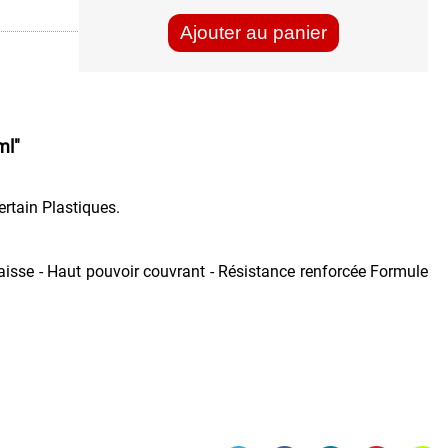
Ajouter au panier
ml"
certain Plastiques.
paisse - Haut pouvoir couvrant - Résistance renforcée Formule