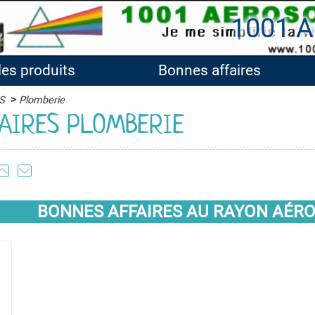
1001 A
les produits
Bonnes affaires
>
S
Plomberie
AIRES PLOMBERIE
BONNES AFFAIRES AU RAYON AÉROS