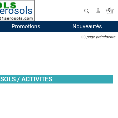
erosols
0
Promotions
Nouveautés
page précédente
OLS / ACTIVITES