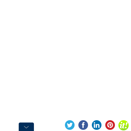
Graisse
Graisse
Alimentaire
Graisse
Marine
Graisse
pour
Chaîne
Graisse
Silicone
Graisse
Spéciale
Huile
Huile
Alimentaire
Huile
de
Chaîne