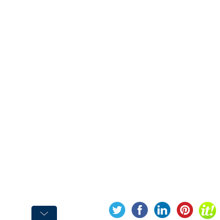
Graisse
Graisse
Alimentaire
Graisse
Marine
Graisse
pour
Chaîne
Graisse
Silicone
Graisse
Spéciale
Huile
Huile
Alimentaire
Huile
de
Chaîne