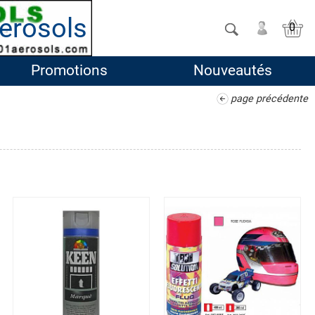
erosols
0
Promotions
Nouveautés
page précédente