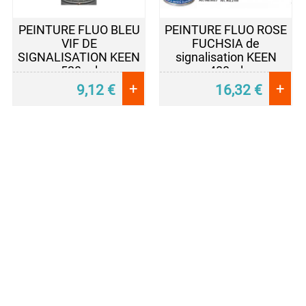
PEINTURE FLUO BLEU
PEINTURE FLUO ROSE
VIF DE
FUCHSIA de
SIGNALISATION KEEN
signalisation KEEN
520 ml
400ml
+
+
9,12
€
16,32
€