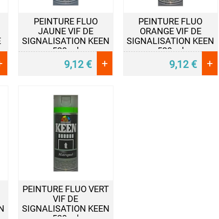
PEINTURE FLUO
PEINTURE FLUO
JAUNE VIF DE
ORANGE VIF DE
E
SIGNALISATION KEEN
SIGNALISATION KEEN
520 ml
520 ml
+
+
+
9,12
€
9,12
€
PEINTURE FLUO VERT
VIF DE
N
SIGNALISATION KEEN
520 ml