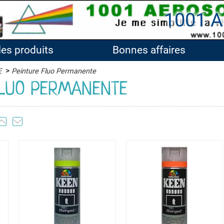
1001 A
les produits
Bonnes affaires
>
E
Peinture Fluo Permanente
FLUO PERMANENTE