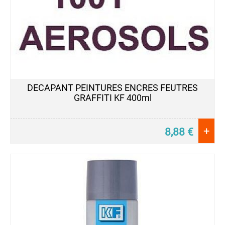
DECAPANT PEINTURES ENCRES FEUTRES
GRAFFITI KF 400ml
+
8,88
€