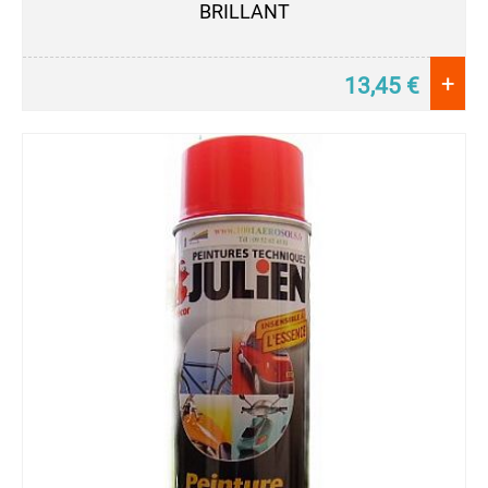
BRILLANT
+
13,45
€