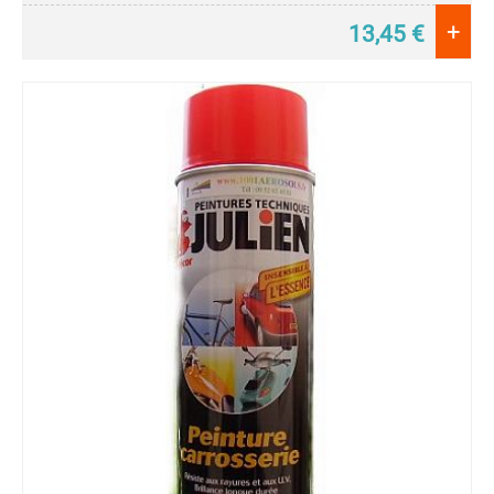
+
13,45
€