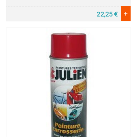
+
22,25
€