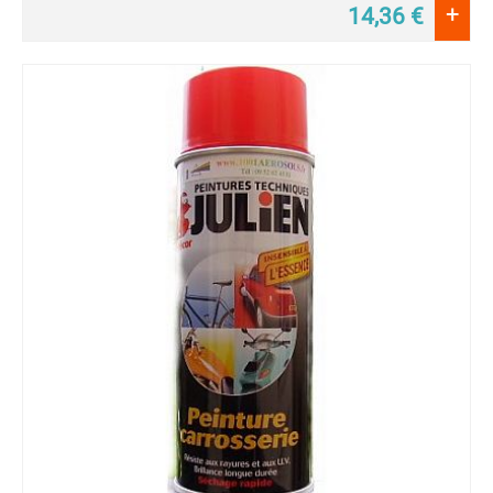
+
14,36
€