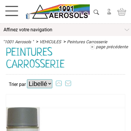
Affinez votre navigation
>
>
"1001 Aerosols "
VEHICULES
Peintures Carrosserie
page précédente
PEINTURES
CARROSSERIE
Trier par