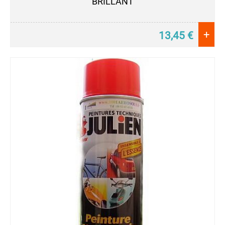
BRILLANT
+
13,45
€